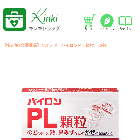
【指定第2類医薬品】シオノギ パイロンＰＬ顆粒 12包